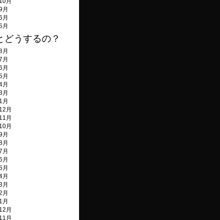
10月
年9月
年6月
年5月
年1月
とどうするの？
12月
年8月
年7月
年6月
年5月
年4月
年3月
年1月
12月
11月
10月
年9月
年8月
年7月
年6月
年5月
年4月
年3月
年2月
年1月
12月
11月