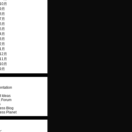
10月
年9月
年8月
年7月
年6月
年5月
年4月
年3月
年2月
年1月
12月
11月
10月
年9月
ntation
 Ideas
t Forum
s
ess Blog
ess Planet
ン