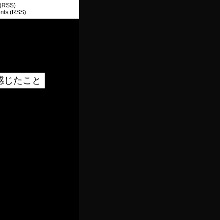
 (RSS)
ts (RSS)
して感じたこと