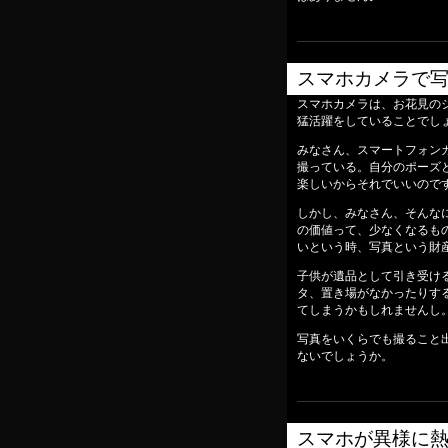
スマホカメラで
スマホカメラは、お花見の
猛活躍をしていることでし
みなさん、スマートフォン
撮っている。自分のポーズ
楽しいからそれでいいので
しかし、みなさん、そんな
の価値って、少なくなるも
いという時、写真という財
子供が遺品として引き受け
タ、置き場がなかったりす
てしまうかもしれませんし
写真をいくらでも撮ること
ないでしょうか。
スマホが異様に